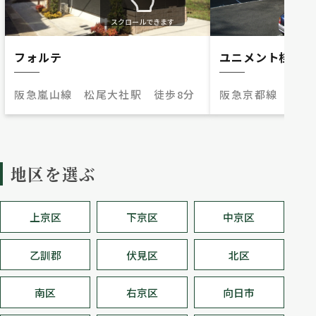
スクロールできます
フォルテ
ユニメント桂緑
阪急嵐山線 松尾大社駅 徒歩8分
阪急京都線 桂駅
地区を選ぶ
上京区
下京区
中京区
乙訓郡
伏見区
北区
南区
右京区
向日市