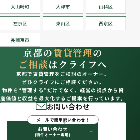
大山崎町
大津市
山科区
左京区
東山区
西京区
長岡京市
京都の
賃貸管理
の
ご相談
はクライフへ
京都で賃貸管理をご検討のオーナー、
ぜひクライフにご相談ください。
物件を“管理する”だけでなく、経営の視点から資
産価値と収益を最大化するご提案を行っています。
お問い合わせ
メールで簡単問い合わせ！
お問い合わせ
(物件オーナー専用)