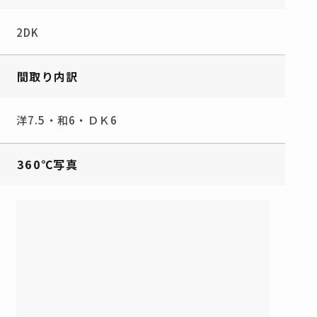
2DK
間取り内訳
洋7.5・和6・ＤＫ6
360℃写真