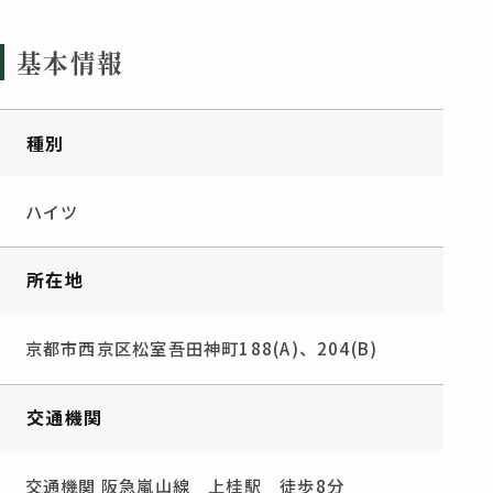
基本情報
種別
ハイツ
所在地
京都市西京区松室吾田神町188(A)、204(B)
交通機関
交通機関 阪急嵐山線 上桂駅 徒歩8分