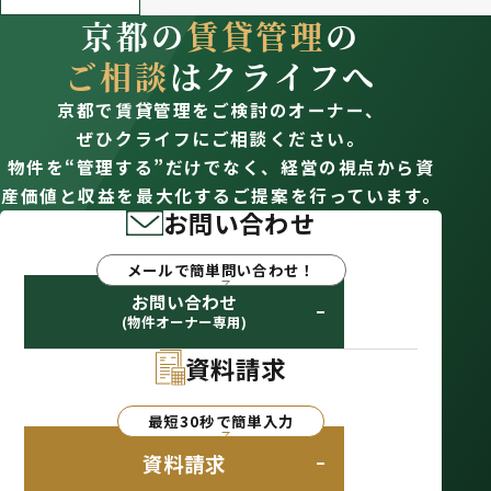
京都の
賃貸管理
の
ご相談
はクライフへ
京都で賃貸管理をご検討のオーナー、
ぜひクライフにご相談ください。
物件を“管理する”だけでなく、経営の視点から資
産価値と収益を最大化するご提案を行っています。
お問い合わせ
メールで簡単問い合わせ！
お問い合わせ
(物件オーナー専用)
資料請求
最短30秒で簡単入力
資料請求