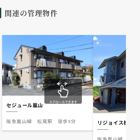
関連の管理物件
スクロールできます
セジュール嵐山
阪急嵐山線 松尾駅 徒歩5分
リジョイス桂
阪急嵐山線 桂駅