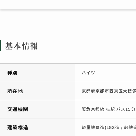
基本情報
種別
ハイツ
所在地
京都府京都市西京区大枝塚原
交通機関
阪急京都線 桂駅 バス15
建築構造
軽量鉄骨造(LGS造 / 軽鉄