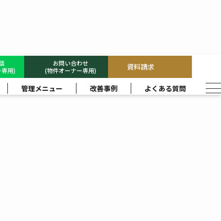
相談
お問い合わせ
資料請求
専用)
(物件オーナー専用)
管理メニュー
改善事例
よくある質問