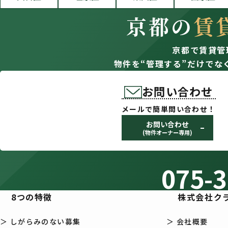
京都の
賃
京都で賃貸管
物件を“管理する”だけでな
お問い合わせ
メールで簡単問い合わせ！
お問い合わせ
(物件オーナー専用)
075-3
8つの特徴
株式会社ク
＞ しがらみのない募集
＞ 会社概要