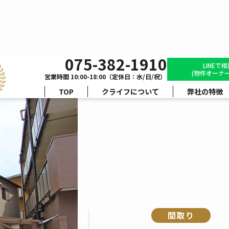
075-382-1910
スイートム塚原
LINEで
(物件オーナー
営業時間 10:00-18:00（定休日：水/日/祝）
TOP
クライフについて
弊社の特徴
間取り