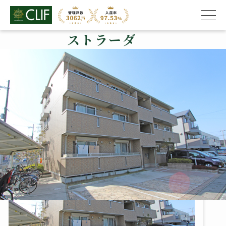
ストラーダ
株式会社クライフ
>
管理物件の紹介
>
西京区
>
ストラーダ
ストラーダ