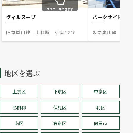
スクロールできます
ヴィルヌーブ
パークサイド桂川
阪急嵐山線 上桂駅 徒歩12分
阪急嵐山線 上桂
地区を選ぶ
上京区
下京区
中京区
乙訓郡
伏見区
北区
南区
右京区
向日市