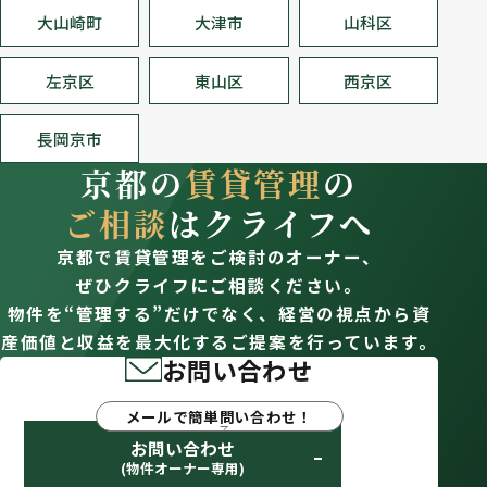
大山崎町
大津市
山科区
左京区
東山区
西京区
長岡京市
京都の
賃貸管理
の
ご相談
はクライフへ
京都で賃貸管理をご検討のオーナー、
ぜひクライフにご相談ください。
物件を“管理する”だけでなく、経営の視点から資
産価値と収益を最大化するご提案を行っています。
お問い合わせ
メールで簡単問い合わせ！
お問い合わせ
(物件オーナー専用)