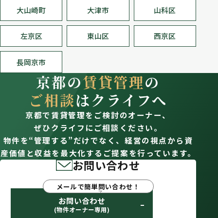
大山崎町
大津市
山科区
左京区
東山区
西京区
長岡京市
京都の
賃貸管理
の
ご相談
はクライフへ
京都で賃貸管理をご検討のオーナー、
ぜひクライフにご相談ください。
物件を“管理する”だけでなく、経営の視点から資
産価値と収益を最大化するご提案を行っています。
お問い合わせ
メールで簡単問い合わせ！
お問い合わせ
(物件オーナー専用)