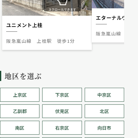
スクロールできます
エターナルウッド
ユニメント上桂
阪急嵐山線 松尾
阪急嵐山線 上桂駅 徒歩1分
地区を選ぶ
上京区
下京区
中京区
乙訓郡
伏見区
北区
南区
右京区
向日市