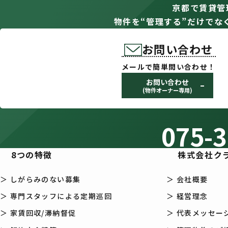
京都で賃貸管
物件を“管理する”だけでな
お問い合わせ
メールで簡単問い合わせ！
お問い合わせ
(物件オーナー専用)
075-3
8つの特徴
株式会社ク
＞ しがらみのない募集
＞ 会社概要
＞ 専門スタッフによる定期巡回
＞ 経営理念
＞ 家賃回収/滞納督促
＞ 代表メッセー