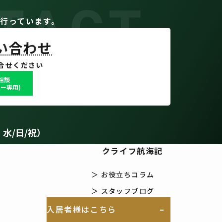
TACT
。
行っています。
問い合わせ
合せください
で相談
ー専用)
：水/日/祝）
クライフ航海記
＞ お役立ちコラム
＞ スタッフブログ
入居者様はこちら