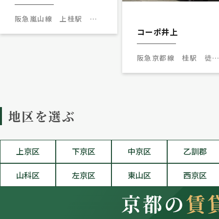
阪急嵐山線 上桂駅 徒
歩10分
コーポ井上
阪急京都線 桂駅 徒歩
分
地区を選ぶ
上京区
下京区
中京区
乙訓郡
山科区
左京区
東山区
西京区
京都の
賃