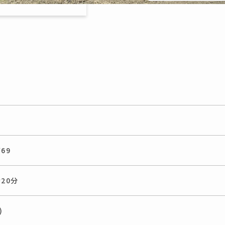
69
20分
)