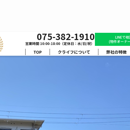
075-382-1910
コーベルメゾン桂
LINEで
(物件オーナー
営業時間 10:00-18:00（定休日：水/日/祝）
TOP
クライフについて
弊社の特徴
間取り