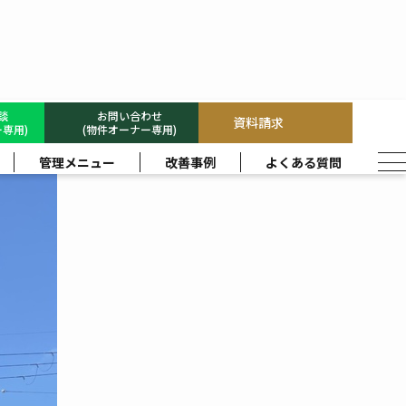
相談
お問い合わせ
資料請求
専用)
(物件オーナー専用)
管理メニュー
改善事例
よくある質問