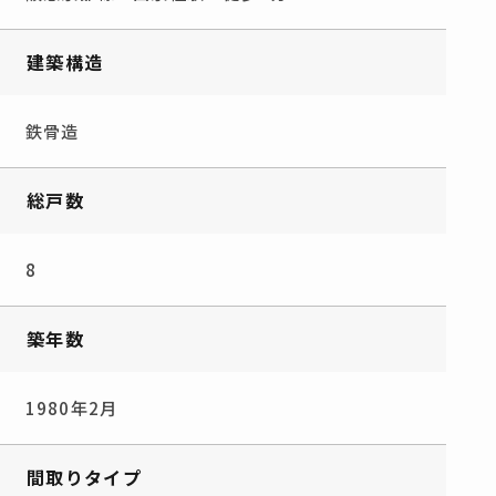
建築構造
鉄骨造
総戸数
8
築年数
1980年2月
間取りタイプ