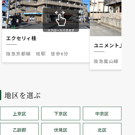
スクロールできます
エクセリィ桂
ユニメント上桂
阪急京都線 桂駅 徒歩6分
阪急嵐山線 上桂
地区を選ぶ
上京区
下京区
中京区
乙訓郡
伏見区
北区