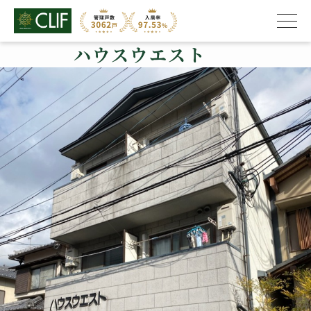
ハウスウエスト
株式会社クライフ
>
管理物件の紹介
>
西京区
>
ハウスウエスト
ハウスウエスト