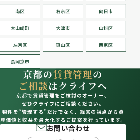
南区
右京区
向日市
大山崎町
大津市
山科区
左京区
東山区
西京区
長岡京市
京都の
賃貸管理
の
ご相談
はクライフへ
京都で賃貸管理をご検討のオーナー、
ぜひクライフにご相談ください。
物件を“管理する”だけでなく、経営の視点から資
産価値と収益を最大化するご提案を行っています。
お問い合わせ