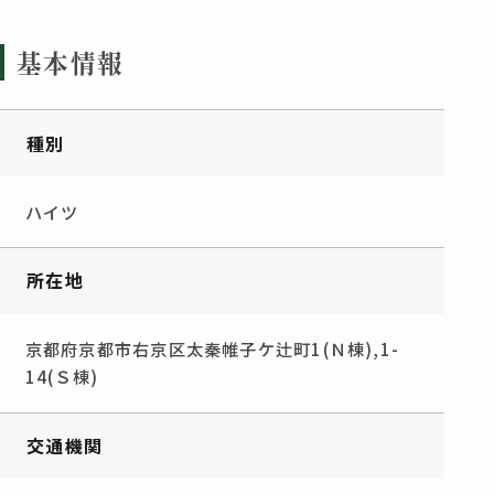
基本情報
種別
ハイツ
所在地
京都府京都市右京区太秦帷子ケ辻町1(Ｎ棟),1-
14(Ｓ棟)
交通機関