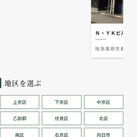
Ｎ・ＹＫビル
阪急電鉄京都本線
分
地区を選ぶ
上京区
下京区
中京区
乙訓郡
伏見区
北区
南区
右京区
向日市