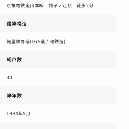
京福電鉄嵐山本線 帷子ノ辻駅 徒歩2分
建築構造
軽量鉄骨造(LGS造 / 軽鉄造)
総戸数
30
築年数
1994年9月