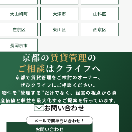
大山崎町
大津市
山科区
左京区
東山区
西京区
長岡京市
京都の
賃貸管理
の
ご相談
はクライフへ
京都で賃貸管理をご検討のオーナー、
ぜひクライフにご相談ください。
物件を“管理する”だけでなく、経営の視点から資
産価値と収益を最大化するご提案を行っています。
お問い合わせ
メールで簡単問い合わせ！
お問い合わせ