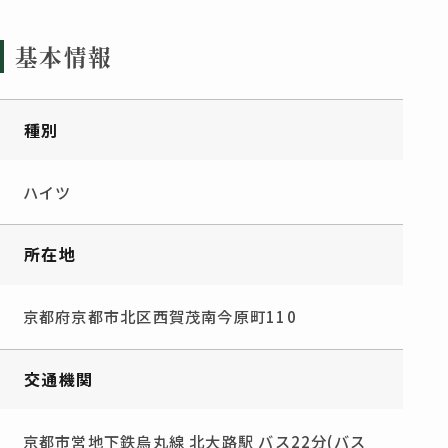
基本情報
種別
ハイツ
所在地
京都府京都市北区西賀茂南今原町110
交通機関
京都市営地下鉄烏丸線 北大路駅 バス22分(バス