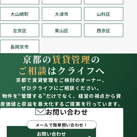
大山崎町
大津市
山科区
左京区
東山区
西京区
長岡京市
京都の
賃貸管理
の
ご相談
はクライフへ
京都で賃貸管理をご検討のオーナー、
ぜひクライフにご相談ください。
物件を“管理する”だけでなく、経営の視点から資
産価値と収益を最大化するご提案を行っています。
お問い合わせ
メールで簡単問い合わせ！
お問い合わせ