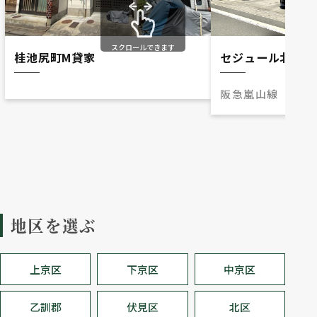
スクロールできます
セジュール北ノ口
桂池尻町M貸家
阪急嵐山線 上桂
地区を選ぶ
上京区
下京区
中京区
乙訓郡
伏見区
北区