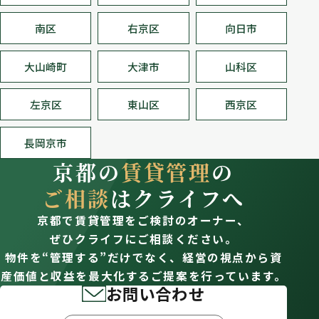
南区
右京区
向日市
大山崎町
大津市
山科区
左京区
東山区
西京区
長岡京市
京都の
賃貸管理
の
ご相談
はクライフへ
京都で賃貸管理をご検討のオーナー、
ぜひクライフにご相談ください。
物件を“管理する”だけでなく、経営の視点から資
産価値と収益を最大化するご提案を行っています。
お問い合わせ