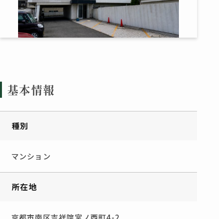
基本情報
種別
マンション
所在地
京都市南区吉祥院宮ノ西町4-2