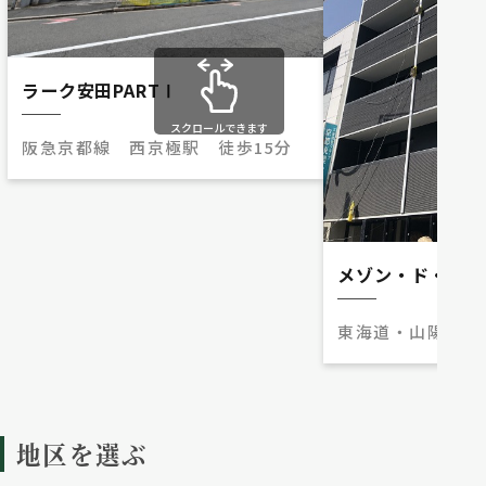
ラーク安田PARTⅠ
スクロールできます
阪急京都線 西京極駅 徒歩15分
メゾン・ド・クレ
東海道・山陽本線
歩6分
地区を選ぶ