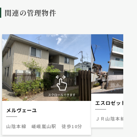
関連の管理物件
スクロールできます
エスロゼット
メルヴェーユ
ＪＲ山陰本線 太
山陰本線 嵯峨嵐山駅 徒歩10分