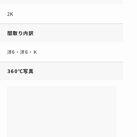
2K
間取り内訳
洋6・洋6・Ｋ
360℃写真