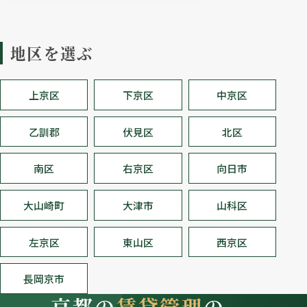
地区を選ぶ
上京区
下京区
中京区
乙訓郡
伏見区
北区
南区
右京区
向日市
大山崎町
大津市
山科区
左京区
東山区
西京区
長岡京市
京都の
賃貸管理
の