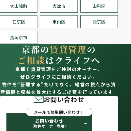
大山崎町
大津市
山科区
左京区
東山区
西京区
長岡京市
京都の
賃貸管理
の
ご相談
はクライフへ
京都で賃貸管理をご検討のオーナー、
ぜひクライフにご相談ください。
物件を“管理する”だけでなく、経営の視点から資
産価値と収益を最大化するご提案を行っています。
お問い合わせ
メールで簡単問い合わせ！
お問い合わせ
(物件オーナー専用)