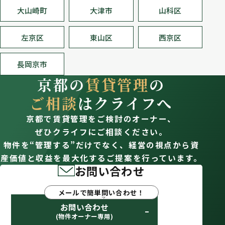
大山崎町
大津市
山科区
左京区
東山区
西京区
長岡京市
京都の
賃貸管理
の
ご相談
はクライフへ
京都で賃貸管理をご検討のオーナー、
ぜひクライフにご相談ください。
物件を“管理する”だけでなく、経営の視点から資
産価値と収益を最大化するご提案を行っています。
お問い合わせ
メールで簡単問い合わせ！
お問い合わせ
(物件オーナー専用)