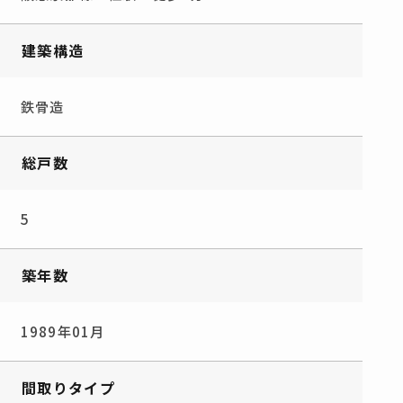
建築構造
鉄骨造
総戸数
5
築年数
1989年01月
間取りタイプ