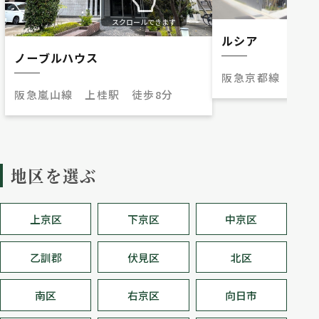
スクロールできます
ルシア
ノーブルハウス
阪急京都線 桂駅
阪急嵐山線 上桂駅 徒歩8分
地区を選ぶ
上京区
下京区
中京区
乙訓郡
伏見区
北区
南区
右京区
向日市