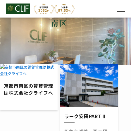
南区
株式会社クライフ
>
エリア
>
南区
京都市南区の賃貸管理
は株式会社クライフへ
ラーク安田PARTⅡ