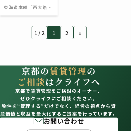
東海道本線「西大路」
駅 徒歩9分
1 / 2
1
2
»
京都の
賃貸管理
の
ご相談
はクライフへ
京都で賃貸管理をご検討のオーナー、
ぜひクライフにご相談ください。
物件を“管理する”だけでなく、経営の視点から資
産価値と収益を最大化するご提案を行っています。
お問い合わせ