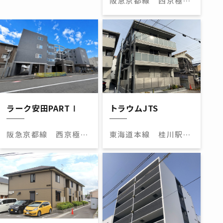
阪急京都線 西京極
駅 徒歩15分
ラーク安田PARTⅠ
トラウムJTS
阪急京都線 西京極
東海道本線 桂川駅
駅 徒歩15分
徒歩14分