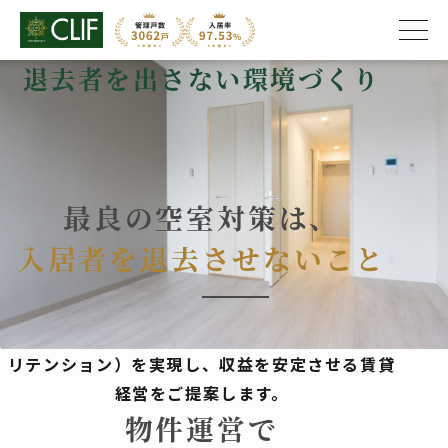
退去者を出さない環境づくり
株式会社クライフ
>
退去者を出さない環境づくり
最良の空室対策は、
入居者を退去させないこと
入居者満足度を高めることで長期入居（テナント
リテンション）を実現し、
収益を安定させる賃貸
経営をご提案します。
物件運営で