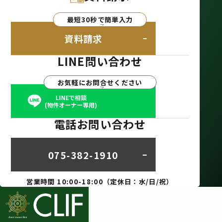
最短30秒で簡単入力
資料請求
LINE問い合わせ
お気軽にお問合せください
LINEで相談
(物件オーナー専用)
電話お問い合わせ
075-382-1910
営業時間 10:00-18:00（定休日：水/日/祝）