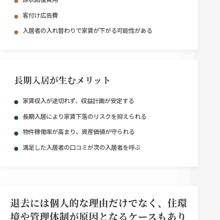
客付け広告費
入居者の入れ替わりで家賃が下がる可能性がある
長期入居が生むメリット
家賃収入が途切れず、収益計画が安定する
⾧期入居により家賃下落のリスクを抑えられる
物件稼働率が高まり、資産価値が守られる
満足した入居者の口コミが次の入居者を呼ぶ
退去には個人的な理由だけでなく、住環
境や管理体制が原因となるケースもあり