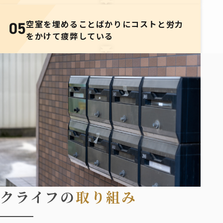
空室を埋めることばかりに
コストと労力
05
をかけて疲弊している
クライフの
取り組み