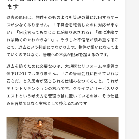
ます
退去の原因は、物件そのものよりも管理の質に起因するケー
スが少なくありません。「不具合を報告したのに対応が来な
い」「何度言っても同じことが繰り返される」「誰に連絡す
れば動くのかわからない」。そうした不信感が積み重なるこ
とで、退去という判断につながります。物件が嫌いになって出
ていくのではなく、管理への不満が限界を超えるのです。
退去を防ぐために必要なのは、大規模なリフォームや家賃の
値下げだけではありません。「この管理会社に任せていれば
安心だ」と入居者が感じられる仕組みをつくること。それが
テナントリテンションの核心です。クライフがサービスリク
エストという考え方を管理の軸に置いているのは、その仕組
みを言葉ではなく実務として整えるためです。