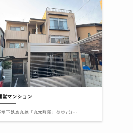
理堂マンション
都地下鉄烏丸線「丸太町駅」徒歩7分
都地下鉄東西線「二条城前駅」徒歩12分
都地下鉄烏丸線「烏丸御池駅」徒歩13分