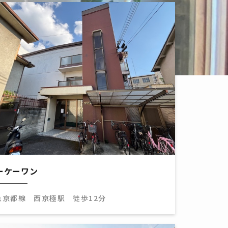
ーケーワン
急京都線 西京極駅 徒歩12分