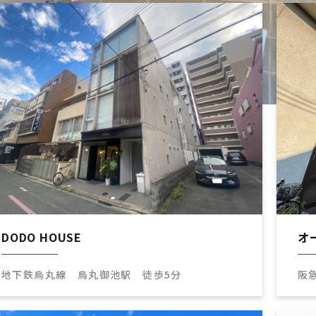
DODO HOUSE
オ
地下鉄烏丸線 烏丸御池駅 徒歩5分
阪