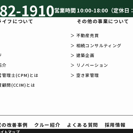
82-1910
営業時間 10:00-18:00（定休日
ライフについて
その他の事業について
＞ 不動産売買
＞ 相続コンサルティング
ジ
＞ 建築企画
紹介
＞ リノベーション
管理士(CPM)とは
＞ 空き家管理
顧問(CCIM)とは
営の改善事例
クルー紹介
よくある質問
採用情報
サイトマップ