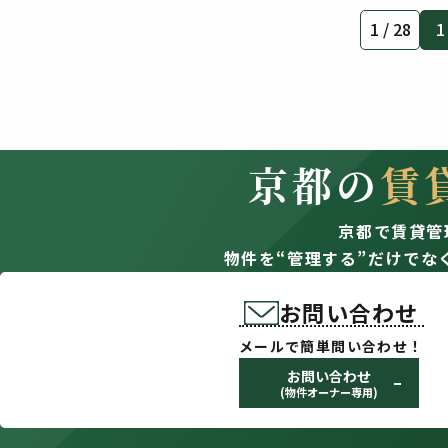
1 / 28
1
京都の
賃
京都で賃貸管
物件を“管理する”だけでな
お問い合わせ
メールで簡単問い合わせ！
お問い合わせ
(物件オーナー専用)