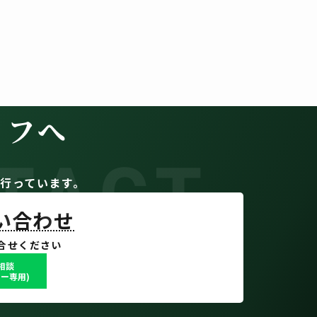
イフへ
TACT
。
行っています。
問い合わせ
合せください
で相談
ー専用)