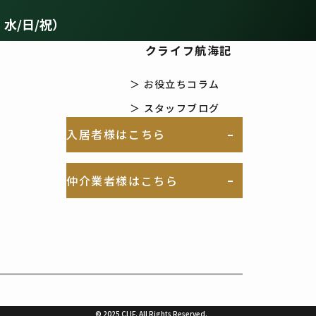
：水/日/祝）
クライフ航海記
＞ お役立ちコラム
＞ スタッフブログ
入居者様はこちら
仲介業者様はこちら
© 2025 CLIF. All Rights Reserved.