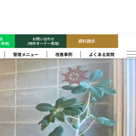
相談
お問い合わせ
資料請求
専用)
(物件オーナー専用)
管理メニュー
改善事例
よくある質問
事を