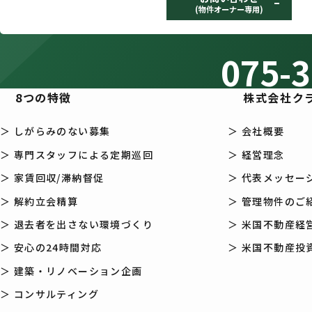
(物件オーナー専用)
075-3
8つの特徴
株式会社ク
＞ しがらみのない募集
＞ 会社概要
＞ 専門スタッフによる定期巡回
＞ 経営理念
＞ 家賃回収/滞納督促
＞ 代表メッセー
＞ 解約立会精算
＞ 管理物件のご
＞ 退去者を出さない環境づくり
＞ 米国不動産経営
＞ 安心の24時間対応
＞ 米国不動産投資
＞ 建築・リノベーション企画
＞ コンサルティング