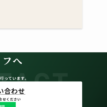
イフへ
TACT
。
行っています。
問い合わせ
合せください
で相談