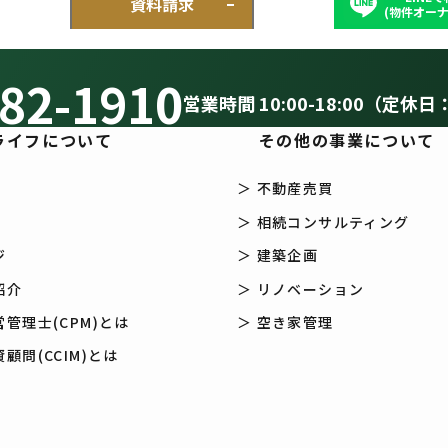
資料請求
(物件オーナ
82-1910
営業時間 10:00-18:00（定休日
ライフについて
その他の事業について
＞ 不動産売買
＞ 相続コンサルティング
ジ
＞ 建築企画
紹介
＞ リノベーション
管理士(CPM)とは
＞ 空き家管理
顧問(CCIM)とは