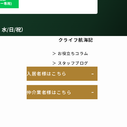
ー専用)
：水/日/祝）
クライフ航海記
＞ お役立ちコラム
＞ スタッフブログ
入居者様はこちら
仲介業者様はこちら