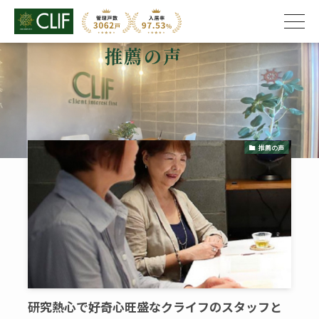
推薦の声
株式会社クライフ
>
推薦の声
推薦の声
研究熱心で好奇心旺盛なクライフのスタッフと