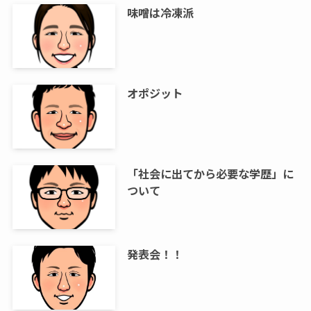
味噌は冷凍派
オポジット
「社会に出てから必要な学歴」に
ついて
発表会！！