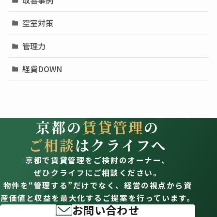
改善事例
空室対策
管理力
経費DOWN
京都の
賃貸管理
の
ご相談
はクライフへ
京都で賃貸管理をご検討のオーナー、
ぜひクライフにご相談ください。
物件を“管理する”だけでなく、経営の視点から資
産価値と収益を最大化するご提案を行っています。
お問い合わせ