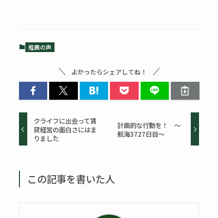
推薦の声
よかったらシェアしてね！
クライフに出会って賃
計画的な行動を！ ～
貸経営の面白さにはま
航海3727日目～
りました
この記事を書いた人