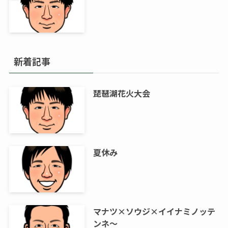
新着記事
琵琶湖花火大会
夏休み
マナツ×ソウジ×イイナミノッテ
ンネ～