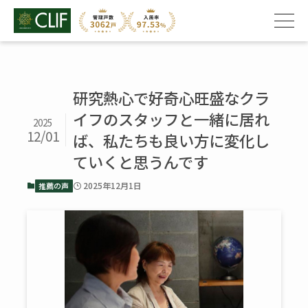
研究熱心で好奇心旺盛なクラ
イフのスタッフと一緒に居れ
2025
12/01
ば、私たちも良い方に変化し
ていくと思うんです
2025年12月1日
推薦の声