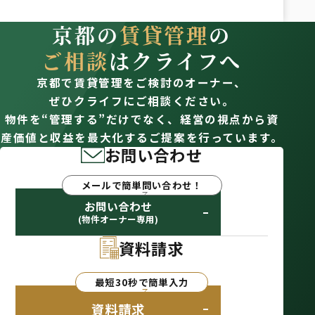
京都の
賃貸管理
の
ご相談
はクライフへ
京都で賃貸管理をご検討のオーナー、
ぜひクライフにご相談ください。
物件を“管理する”だけでなく、経営の視点から資
産価値と収益を最大化するご提案を行っています。
お問い合わせ
メールで簡単問い合わせ！
お問い合わせ
(物件オーナー専用)
資料請求
最短30秒で簡単入力
資料請求