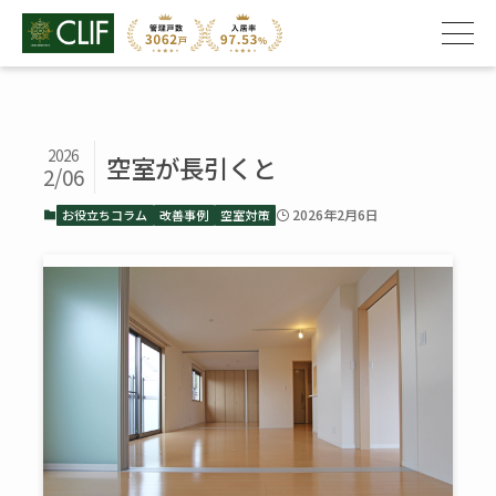
2026
空室が長引くと
2/06
2026年2月6日
お役立ちコラム
改善事例
空室対策