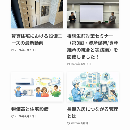
賃貸住宅における設備ニ
相続生前対策セミナー
ーズの最新動向
（第3回・資産保持/資産
継承の統合と実践編）を
2026年5月21日
開催しました！
2026年4月18日
物価高と住宅設備
長期入居につながる管理
とは
2026年4月17日
2026年3月3日