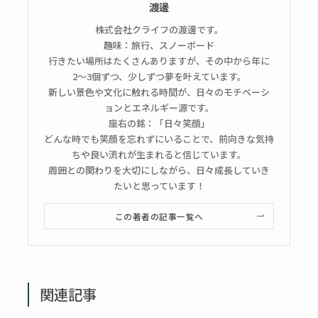
渡邊
株式会社クライフの渡邊です。
趣味：旅行、スノーボード
行きたい場所はたくさんありますが、その中から年に
2〜3個ずつ、少しずつ夢を叶えています。
新しい景色や文化に触れる時間が、日々のモチベーシ
ョンとエネルギー源です。
座右の銘：「日々笑顔」
どんな時でも笑顔を忘れずにいることで、前向きな気持
ちや良い流れが生まれると信じています。
周囲との関わりを大切にしながら、日々成長していき
たいと思っています！
この著者の記事一覧へ
関連記事