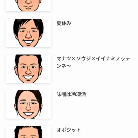
夏休み
マナツ×ソウジ×イイナミノッテ
ンネ～
味噌は冷凍派
オポジット