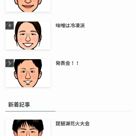
味噌は冷凍派
発表会！！
新着記事
琵琶湖花火大会