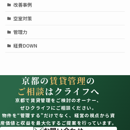
改善事例
空室対策
管理力
経費DOWN
京都の
賃貸管理
の
ご相談
はクライフへ
京都で賃貸管理をご検討のオーナー、
ぜひクライフにご相談ください。
物件を“管理する”だけでなく、経営の視点から資
産価値と収益を最大化するご提案を行っています。