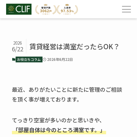
2026
賃貸経営は満室だったらOK？
6/22
2026年6月22日
お役立ちコラム
最近、ありがたいことに新たに管理のご相談
を頂く事が増えております。
てっきり空室が多いのかと思いきや、
「部屋自体は今のところ満室です。」