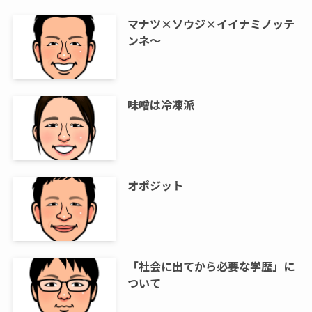
マナツ×ソウジ×イイナミノッテ
ンネ～
味噌は冷凍派
オポジット
「社会に出てから必要な学歴」に
ついて