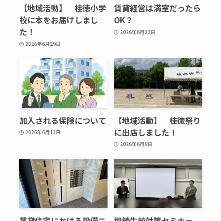
【地域活動】 桂徳小学
賃貸経営は満室だったら
校に本をお届けしまし
OK？
た！
2026年6月22日
2026年6月29日
加入される保険について
【地域活動】 桂徳祭り
に出店しました！
2026年6月13日
2026年6月9日
賃貸住宅における設備ニ
相続生前対策セミナー