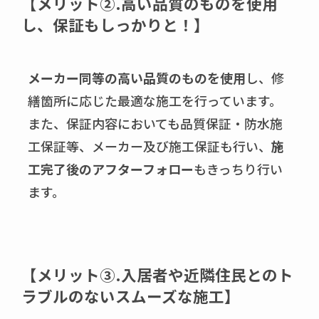
【
メリット②
.
高い品質のものを使用
し、保証もしっかりと！
】
メーカー同等の高い品質のものを使用
し、修
繕箇所に応じた最適な施工を行っています。
また、保証内容においても品質保証・防水施
工保証等、メーカー及び施工保証も行い、
施
工完了後のアフターフォロー
もきっちり行い
ます。
【
メリット③
.
入居者や近隣住民とのト
ラブルのないスムーズな施工
】