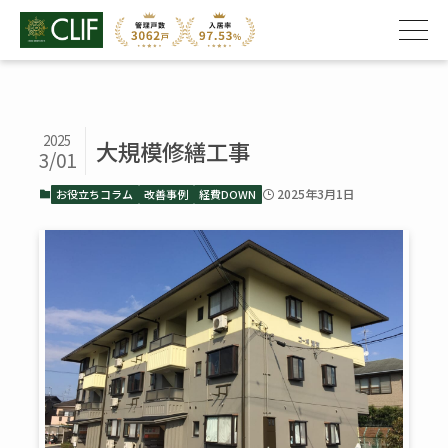
2025
大規模修繕工事
3/01
2025年3月1日
お役立ちコラム
改善事例
経費DOWN