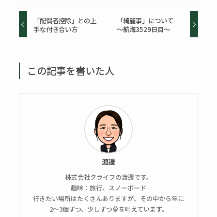
「配偶者控除」との上
「綺麗事」について
手な付き合い方
～航海3529日目～
この記事を書いた人
渡邊
株式会社クライフの渡邊です。
趣味：旅行、スノーボード
行きたい場所はたくさんありますが、その中から年に
2〜3個ずつ、少しずつ夢を叶えています。