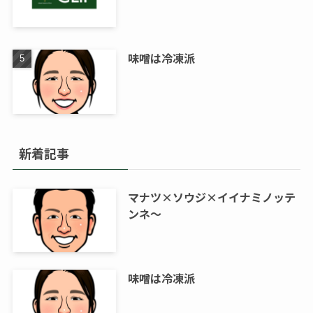
味噌は冷凍派
新着記事
マナツ×ソウジ×イイナミノッテ
ンネ～
味噌は冷凍派