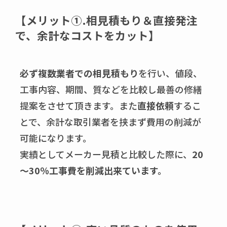
【
メリット①
.
相見積もり＆直接発注
で、余計なコストをカット
】
必ず複数業者での相見積もり
を行い、値段、
工事内容、期間、質などを比較し最善の修繕
提案をさせて頂きます。また
直接依頼
するこ
とで、余計な取引業者を挟まず費用の削減が
可能になります。
実績としてメーカー見積と比較した際に、
20
～30％工事費を削減出来ています。