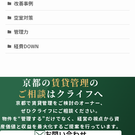
改善事例
空室対策
管理力
経費DOWN
京都の
賃貸管理
の
ご相談
はクライフへ
京都で賃貸管理をご検討のオーナー、
ぜひクライフにご相談ください。
物件を“管理する”だけでなく、経営の視点から資
産価値と収益を最大化するご提案を行っています。
お問い合わせ