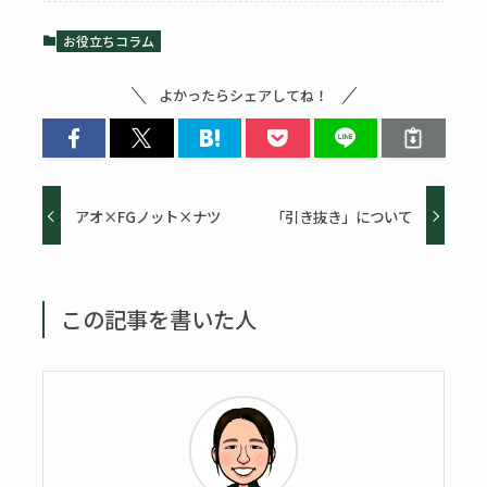
お役立ちコラム
よかったらシェアしてね！
アオ×FGノット×ナツ
「引き抜き」について
この記事を書いた人