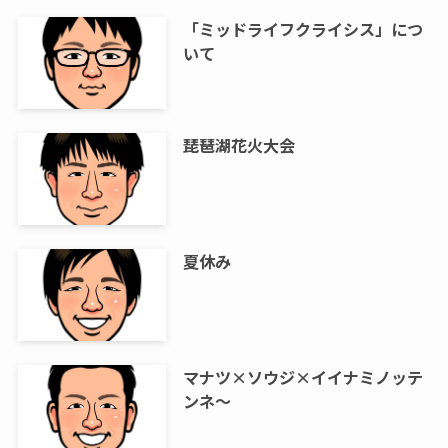
「ミッドライフクライシス」につ
いて
琵琶湖花火大会
夏休み
マナツ×ソウジ×イイナミノッテ
ンネ～