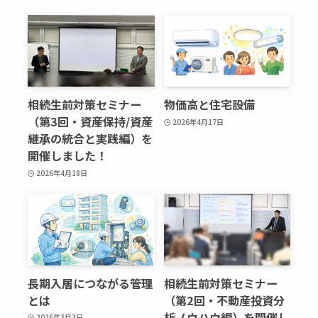
相続生前対策セミナー
物価高と住宅設備
（第3回・資産保持/資産
2026年4月17日
継承の統合と実践編）を
開催しました！
2026年4月18日
長期入居につながる管理
相続生前対策セミナー
とは
（第2回・不動産投資分
析ノウハウ編）を開催し
2026年3月3日