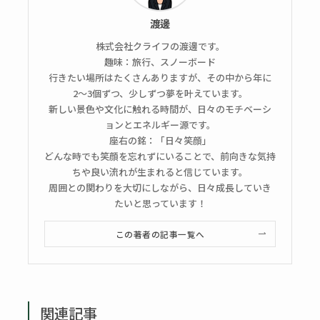
渡邊
株式会社クライフの渡邊です。
趣味：旅行、スノーボード
行きたい場所はたくさんありますが、その中から年に
2〜3個ずつ、少しずつ夢を叶えています。
新しい景色や文化に触れる時間が、日々のモチベーシ
ョンとエネルギー源です。
座右の銘：「日々笑顔」
どんな時でも笑顔を忘れずにいることで、前向きな気持
ちや良い流れが生まれると信じています。
周囲との関わりを大切にしながら、日々成長していき
たいと思っています！
この著者の記事一覧へ
関連記事