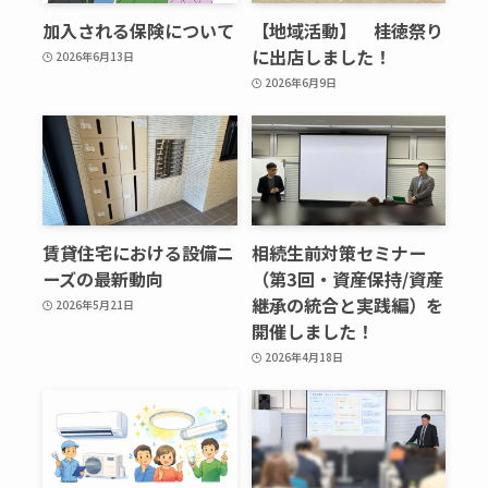
加入される保険について
【地域活動】 桂徳祭り
に出店しました！
2026年6月13日
2026年6月9日
賃貸住宅における設備ニ
相続生前対策セミナー
ーズの最新動向
（第3回・資産保持/資産
継承の統合と実践編）を
2026年5月21日
開催しました！
2026年4月18日