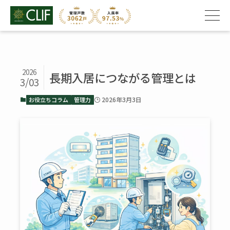
2026
長期入居につながる管理とは
3/03
2026年3月3日
お役立ちコラム
管理力