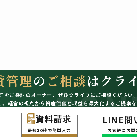
貸管理
の
ご相談
はクラ
CON
理をご検討のオーナー、
ぜひクライフにご相談ください
く、経営の視点から資産価値と収益を最大化するご提案を
資料請求
LINE
最短30秒で簡単入力
お気軽にお問