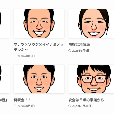
マナツ×ソウジ×イイナミノッ
味噌は冷凍派
テンネ～
2026年8月4日
2026年8月6日
学歴」
発表会！！
安全は日頃の意識から
2026年8月1日
2026年7月31日