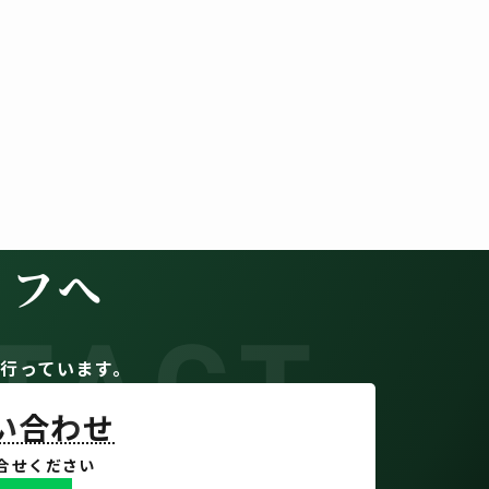
イフへ
TACT
。
行っています。
問い合わせ
合せください