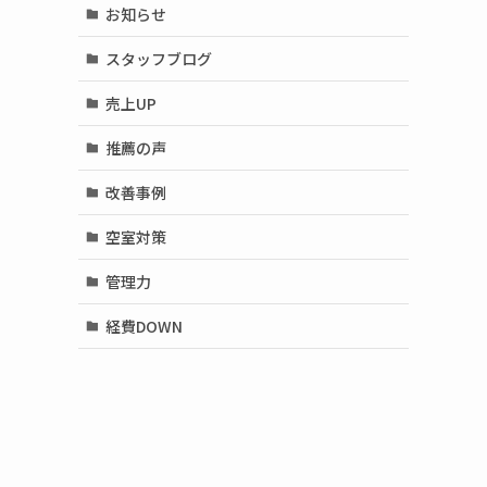
お知らせ
スタッフブログ
売上UP
推薦の声
改善事例
空室対策
管理力
経費DOWN