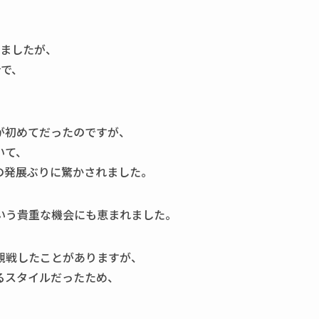
いましたが、
合で、
が初めてだったのですが、
いて、
の発展ぶりに驚かされました。
いう貴重な機会にも恵まれました。
観戦したことがありますが、
るスタイルだったため、