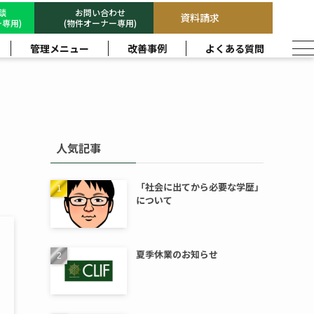
相談
お問い合わせ
資料請求
専用)
(物件オーナー専用)
管理メニュー
改善事例
よくある質問
人気記事
「社会に出てから必要な学歴」
について
夏季休業のお知らせ