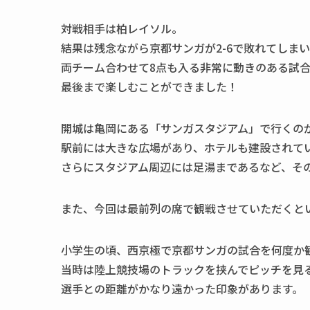
対戦相手は柏レイソル。
結果は残念ながら京都サンガが2-6で敗れてしま
両チーム合わせて8点も入る非常に動きのある試
最後まで楽しむことができました！
開城は亀岡にある「サンガスタジアム」で行くの
駅前には大きな広場があり、ホテルも建設されて
さらにスタジアム周辺には足湯まであるなど、そ
また、今回は最前列の席で観戦させていただくと
小学生の頃、西京極で京都サンガの試合を何度か
当時は陸上競技場のトラックを挟んでピッチを見
選手との距離がかなり遠かった印象があります。