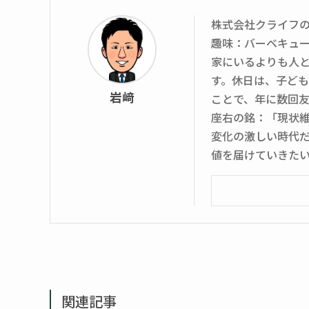
株式会社クライフ
趣味：バーベキュ
家にいるよりも人
す。休日は、子ど
岩﨑
ことで、年に数回
座右の銘：「現状
変化の激しい時代
値を届けていきた
関連記事