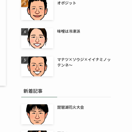
オポジット
味噌は冷凍派
マナツ×ソウジ×イイナミノッ
テンネ～
新着記事
琵琶湖花火大会