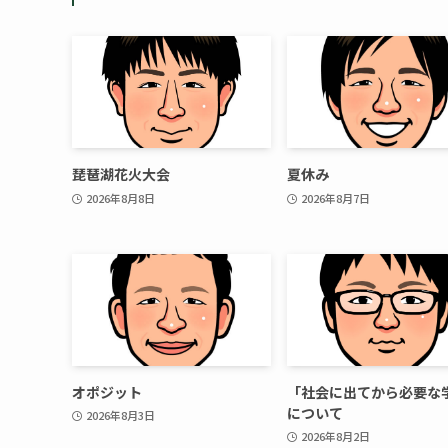
琵琶湖花火大会
夏休み
2026年8月8日
2026年8月7日
オポジット
「社会に出てから必要な
について
2026年8月3日
2026年8月2日