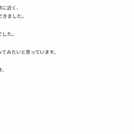
常に近く、
できました。
でした。
ってみたいと思っています。
き、