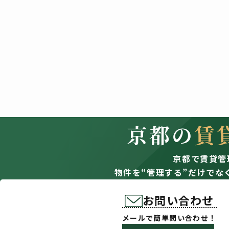
京都の
賃
京都で賃貸管
物件を“管理する”だけでな
お問い合わせ
メールで簡単問い合わせ！