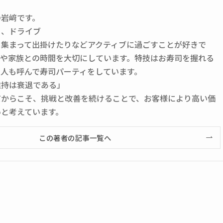
の岩﨑です。
ー、ドライブ
と集まって出掛けたりなどアクティブに過ごすことが好きで
もや家族との時間を大切にしています。特技はお寿司を握れる
友人も呼んで寿司パーティをしています。
維持は衰退である」
だからこそ、挑戦と改善を続けることで、お客様により高い価
いと考えています。
この著者の記事一覧へ