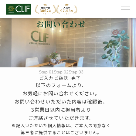
お問い合わせ
株式会社クライフ
>
お問い合わせ
Step 01
Step 02
Step 03
ご入力
ご確認
完了
以下のフォームより、
お気軽にお問い合わせください。
お問い合わせいただいた内容は確認後、
3営業日以内に担当者より
ご連絡させていただきます。
※記入いただいた個人情報は、ご本人の同意なく
第三者に提供することはございません。