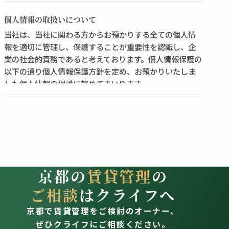
個人情報の取扱いについて
当社は、当社に関わる方からお預かりする全ての個人情
報を適切に管理し、保護することが重要性を認識し、企
業の社会的責務であると考えております。個人情報保護の
以下の通り個人情報保護方針を定め、お預かりいたしま
した個人情報の保護に努めてまいります。
個人情報の取得、利用、提供
お客様の個人情報の取得は、適正な手段によって行う
とともに、利用目的の公表・通知・明示等を行い、ご
本人の同意なく利用目的の範囲を超えた個人情報のお
取扱いはいたしません。
京都の
賃貸管理
の
また、個人情報を第三者に提供・開示等する場合は、
法令の定める手続きに沿って行います。
ご相談
はクライフへ
京都で賃貸管理をご検討のオーナー、
取扱う個人情報
ぜひクライフにご相談ください。