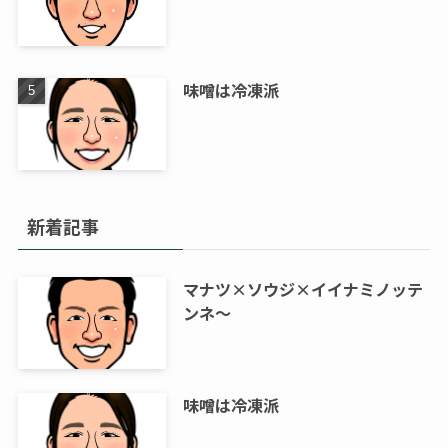
味噌は冷凍派
新着記事
マナツ×ソウジ×イイナミノッテ
ンネ～
味噌は冷凍派