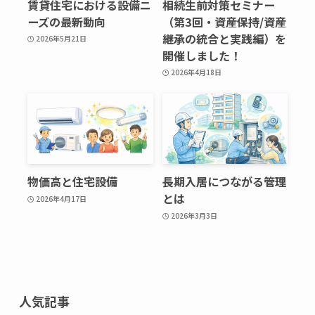
賃貸住宅における設備ニ
相続生前対策セミナー
ーズの最新動向
（第3回・資産保持/資産
継承の統合と実践編）を
2026年5月21日
開催しました！
2026年4月18日
物価高と住宅設備
長期入居につながる管理
とは
2026年4月17日
2026年3月3日
人気記事