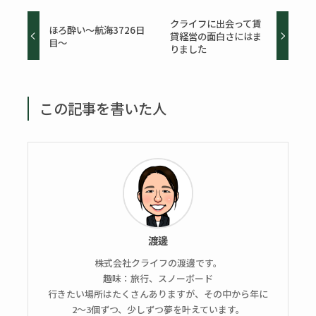
クライフに出会って賃
ほろ酔い～航海3726日
貸経営の面白さにはま
目～
りました
この記事を書いた人
渡邊
株式会社クライフの渡邊です。
趣味：旅行、スノーボード
行きたい場所はたくさんありますが、その中から年に
2〜3個ずつ、少しずつ夢を叶えています。