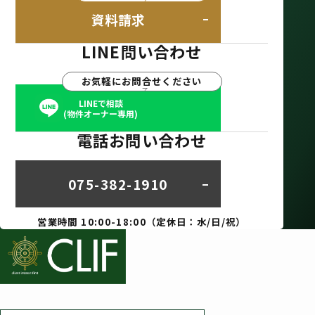
資料請求
LINE問い合わせ
お気軽にお問合せください
LINEで相談
(物件オーナー専用)
電話お問い合わせ
075-382-1910
営業時間 10:00-18:00（定休日：水/日/祝）