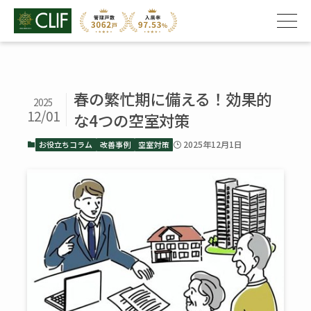
春の繁忙期に備える！効果的
2025
12/01
な4つの空室対策
2025年12月1日
お役立ちコラム
改善事例
空室対策