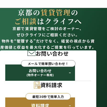
京都の
賃貸管理
の
ご相談
はクライフへ
京都で賃貸管理をご検討のオーナー、
ぜひクライフにご相談ください。
物件を“管理する”だけでなく、経営の視点から資
産価値と収益を最大化するご提案を行っています。
お問い合わせ
メールで簡単問い合わせ！
お問い合わせ
(物件オーナー専用)
資料請求
最短30秒で簡単入力
資料請求