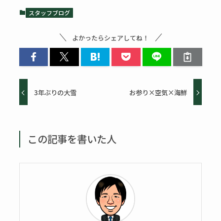
スタッフブログ
よかったらシェアしてね！
3年ぶりの大雪
お参り×空気×海鮮
この記事を書いた人