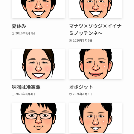
夏休み
マナツ×ソウジ×イイナ
ミノッテンネ～
2026年8月7日
2026年8月6日
味噌は冷凍派
オポジット
2026年8月4日
2026年8月3日