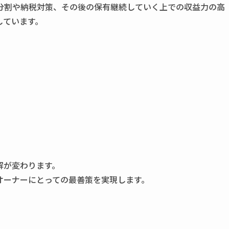
分割や納税対策、その後の保有継続していく上での収益力の高
しています。
解が変わります。
オーナーにとっての最善策を実現します。