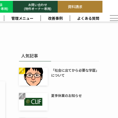
相談
お問い合わせ
資料請求
専用)
(物件オーナー専用)
管理メニュー
改善事例
よくある質問
人気記事
「社会に出てから必要な学歴」
について
夏季休業のお知らせ