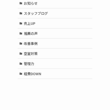
お知らせ
スタッフブログ
売上UP
推薦の声
改善事例
空室対策
管理力
経費DOWN