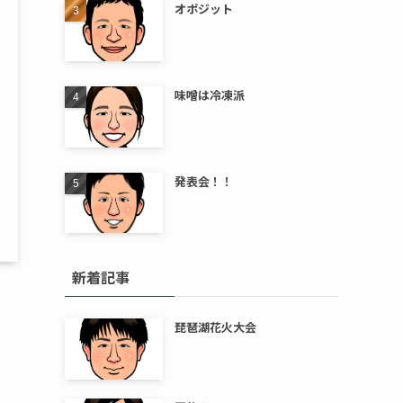
オポジット
味噌は冷凍派
発表会！！
新着記事
琵琶湖花火大会