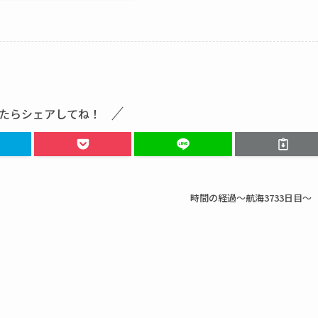
たらシェアしてね！
時間の経過～航海3733日目～