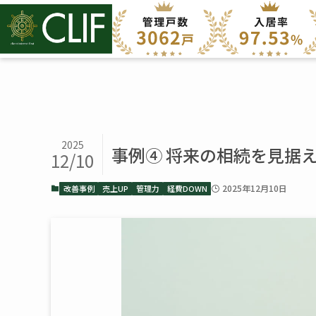
2025
事例④ 将来の相続を見据
12/10
2025年12月10日
改善事例
売上UP
管理力
経費DOWN