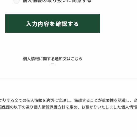
個人情報の取り扱いに同意する
入力内容を確認する
個人情報に関する通知文はこちら
かりする全ての個人情報を適切に管理し、保護することが重要性を認識し、
報保護の以下の通り個人情報保護方針を定め、お預かりいたしました個人情
な手段によって行うとともに、利用目的の公表・通知・明示等を行い、ご本