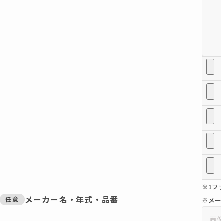
※1フ
メーカー名・年式・品番
任意
※メー