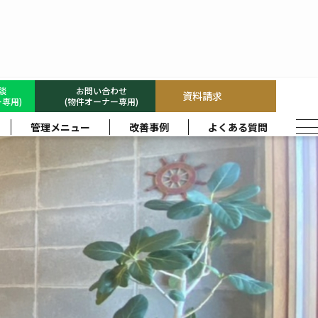
合
相談
お問い合わせ
資料請求
専用)
(物件オーナー専用)
管理メニュー
改善事例
よくある質問
ただきます。
ん。