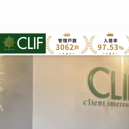
建物
株式会社クライフ
>
建物・部屋の設備の不具合
以下
お問い合わせいただいた
※記入いただいた