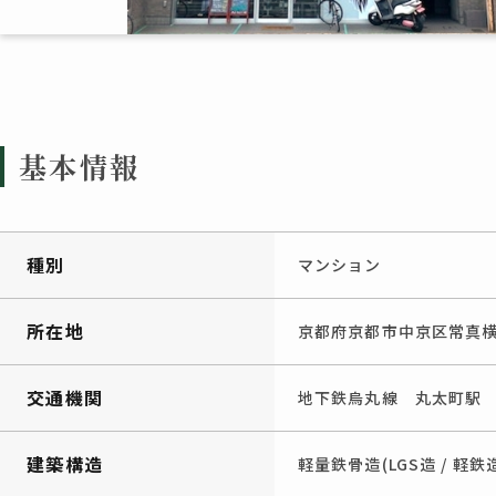
基本情報
種別
マンション
所在地
京都府京都市中京区常真横町
交通機関
地下鉄烏丸線 丸太町駅 
建築構造
軽量鉄骨造(LGS造 / 軽鉄