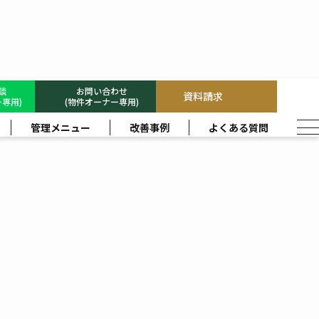
相談
お問い合わせ
資料請求
専用)
(物件オーナー専用)
管理メニュー
改善事例
よくある質問