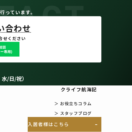
TACT
。
行っています。
問い合わせ
合せください
で相談
ー専用)
：水/日/祝）
クライフ航海記
＞ お役立ちコラム
＞ スタッフブログ
入居者様はこちら