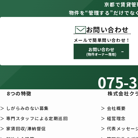
京都で賃貸管
物件を“管理する”だけでな
お問い合わせ
メールで簡単問い合わせ！
お問い合わせ
(物件オーナー専用)
075-3
8つの特徴
株式会社ク
＞ しがらみのない募集
＞ 会社概要
＞ 専門スタッフによる定期巡回
＞ 経営理念
＞ 家賃回収/滞納督促
＞ 代表メッセー