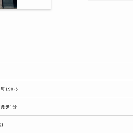
190-5
徒歩1分
造)