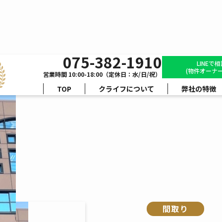
075-382-1910
フラス京都御所西
LINEで
(物件オーナー
営業時間 10:00-18:00（定休日：水/日/祝）
TOP
クライフについて
弊社の特徴
間取り