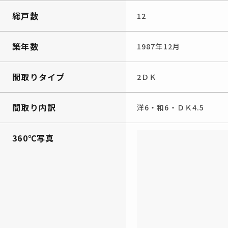
総戸数
12
築年数
1987年12月
間取りタイプ
2ＤＫ
間取り内訳
洋6・和6・ＤＫ4.5
360℃写真