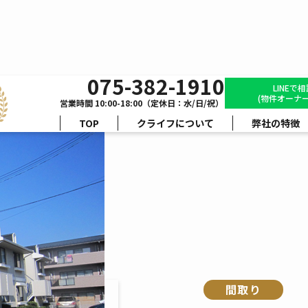
075-382-1910
セジュール辻井
LINEで
(物件オーナー
営業時間 10:00-18:00（定休日：水/日/祝）
TOP
クライフについて
弊社の特徴
間取り