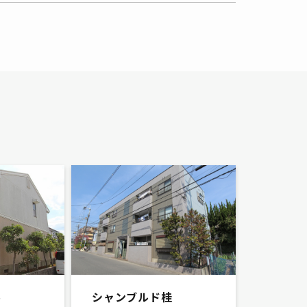
ル
シャンブルド桂