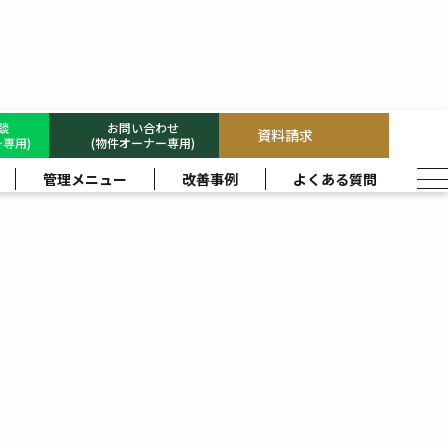
相談
お問い合わせ
資料請求
専用)
(物件オーナー専用)
管理メニュー
改善事例
よくある質問