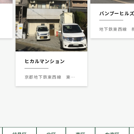
バンブーヒル
地下鉄東西線
歩
徒歩15分
ヒカルマンション
京都地下鉄東西線 東野
駅 徒歩7分