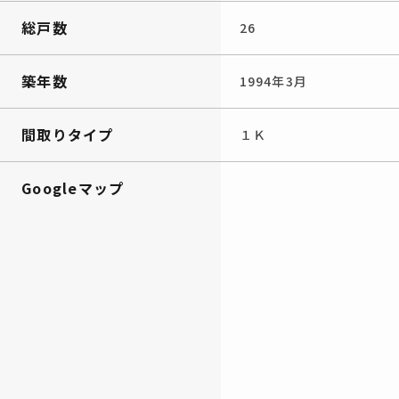
総戸数
26
築年数
1994年3月
間取りタイプ
１Ｋ
Googleマップ