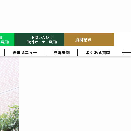
相談
お問い合わせ
資料請求
専用)
(物件オーナー専用)
管理メニュー
改善事例
よくある質問