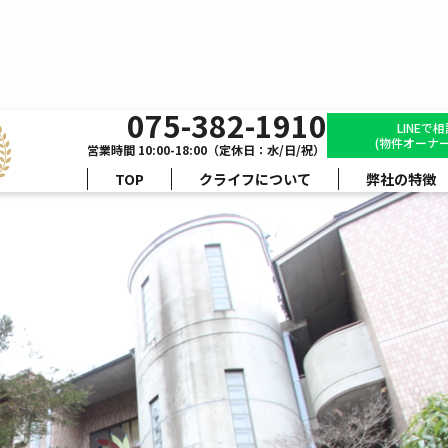
075-382-1910
ハーミテージ安朱
LINEで
(物件オーナー
営業時間 10:00-18:00（定休日：水/日/祝）
TOP
クライフについて
弊社の特徴
間取り