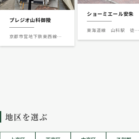
ショーミエール安朱
プレジオ山科御陵
東海道線 山科駅 徒
京都市営地下鉄東西線
３分
御陵駅 徒歩3分
地区を選ぶ