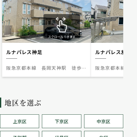
スクロールできます
ルナパレス神足
ルナパレス友岡
阪急京都本線 長岡天神駅 徒歩
阪急京都本線 長
10分
10分
地区を選ぶ
上京区
下京区
中京区