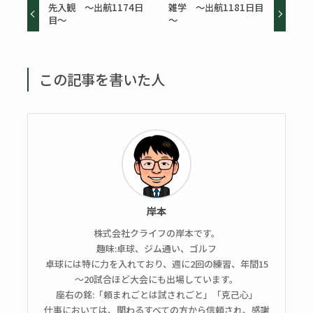
先入観 ～出航1174日
雑学 ～出航1181日目
目～
～
この記事を書いた人
岸本
株式会社クライフの岸本です。
趣味:卓球、ジム通い、ゴルフ
卓球には特に力を入れており、週に2回の練習、年間15
～20試合ほど大会にも出場しています。
座右の銘:「頼まれごとは試されごと」「克己心」
仕事においては、関わるすべての方から信頼され、感謝