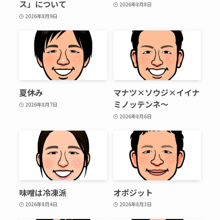
ス」について
2026年8月8日
2026年8月9日
夏休み
マナツ×ソウジ×イイナ
ミノッテンネ～
2026年8月7日
2026年8月6日
味噌は冷凍派
オポジット
2026年8月4日
2026年8月3日