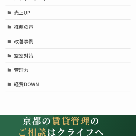
売上UP
推薦の声
改善事例
空室対策
管理力
経費DOWN
京都の
賃貸管理
の
ご相談
はクライフへ