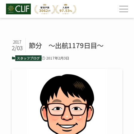
2017
節分 ～出航1179日目～
2/03
2017年2月3日
スタッフブログ