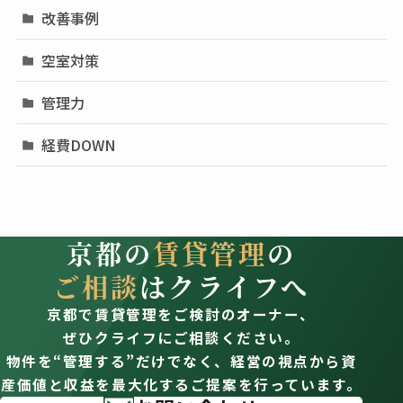
改善事例
空室対策
管理力
経費DOWN
京都の
賃貸管理
の
ご相談
はクライフへ
京都で賃貸管理をご検討のオーナー、
ぜひクライフにご相談ください。
物件を“管理する”だけでなく、経営の視点から資
産価値と収益を最大化するご提案を行っています。