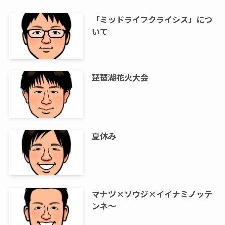
「ミッドライフクライシス」につ
いて
琵琶湖花火大会
夏休み
マナツ×ソウジ×イイナミノッテ
ンネ～