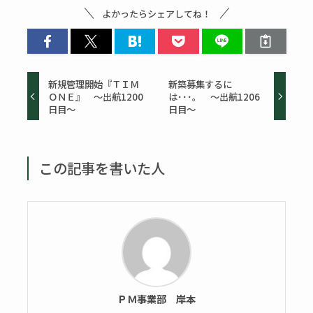
よかったらシェアしてね！
新規管理開始『ＴＩＭ
新築募集するに
ＯＮＥ』 ～出航1200
は･･･。 ～出航1206
日目～
日目～
この記事を書いた人
ＰＭ事業部 岸本