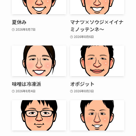
夏休み
マナツ×ソウジ×イイナ
ミノッテンネ～
2026年8月7日
2026年8月6日
味噌は冷凍派
オポジット
2026年8月4日
2026年8月3日