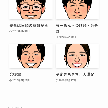
安全は日頃の意識から
らーめん・つけ麵・油そ
ば
2026年7月31日
2026年7月30日
合従軍
予定きちきち。大満足
2026年7月28日
2026年7月27日