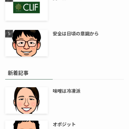
安全は日頃の意識から
新着記事
味噌は冷凍派
オポジット