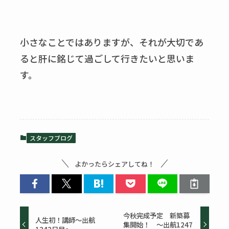
小さなことではありますが、それが大切であ
ると肝に銘じて過ごして行きたいと思いま
す。
スタッフブログ
よかったらシェアしてね！
今秋完成予定 新築募
人生初！講師～出航
集開始！ ～出航1247
1242日目～