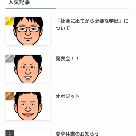
人気記事
「社会に出てから必要な学歴」に
ついて
発表会！！
オポジット
夏季休業のお知らせ