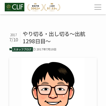
やり切る・出し切る～出航
2017
7/10
1298日目～
2017年7月10日
スタッフブログ