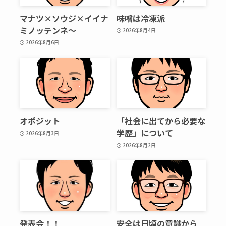
マナツ×ソウジ×イイナ
味噌は冷凍派
ミノッテンネ～
2026年8月4日
2026年8月6日
オポジット
「社会に出てから必要な
学歴」について
2026年8月3日
2026年8月2日
発表会！！
安全は日頃の意識から