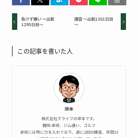
負けず嫌い ～出航
講習 ～出航1301日目
1295日目～
～
この記事を書いた人
岸本
株式会社クライフの岸本です。
趣味:卓球、ジム通い、ゴルフ
卓球には特に力を入れており、週に2回の練習、年間15