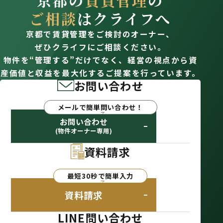
京都の
賃貸管理
の
ご相談
はクライフへ
京都で賃貸管理をご検討のオーナー、
ぜひクライフにご相談ください。
物件を“管理する”だけでなく、経営の視点から資
産価値と収益を最大化するご提案を行っています。
お問い合わせ
メールで簡単問い合わせ！
お問い合わせ
(物件オーナー専用)
資料請求
最短30秒で簡単入力
資料請求
LINE問い合わせ