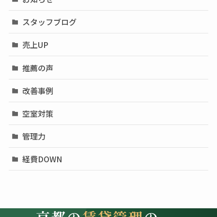
スタッフブログ
売上UP
推薦の声
改善事例
空室対策
管理力
経費DOWN