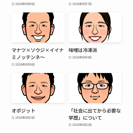
2026年8月8日
2026年8月7日
マナツ×ソウジ×イイナ
味噌は冷凍派
ミノッテンネ～
2026年8月4日
2026年8月6日
オポジット
「社会に出てから必要な
学歴」について
2026年8月3日
2026年8月2日