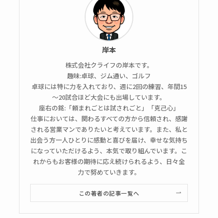
岸本
株式会社クライフの岸本です。
趣味:卓球、ジム通い、ゴルフ
卓球には特に力を入れており、週に2回の練習、年間15
～20試合ほど大会にも出場しています。
座右の銘:「頼まれごとは試されごと」「克己心」
仕事においては、関わるすべての方から信頼され、感謝
される営業マンでありたいと考えています。また、私と
出会う方一人ひとりに感動と喜びを届け、幸せな気持ち
になっていただけるよう、本気で取り組んでいます。こ
れからもお客様の期待に応え続けられるよう、日々全
力で努めていきます。
この著者の記事一覧へ