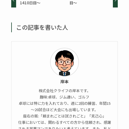
1410日目～
目～
この記事を書いた人
岸本
株式会社クライフの岸本です。
趣味:卓球、ジム通い、ゴルフ
卓球には特に力を入れており、週に2回の練習、年間15
～20試合ほど大会にも出場しています。
座右の銘:「頼まれごとは試されごと」「克己心」
仕事においては、関わるすべての方から信頼され、感謝
される営業マンでありたいと考えています。また、私と