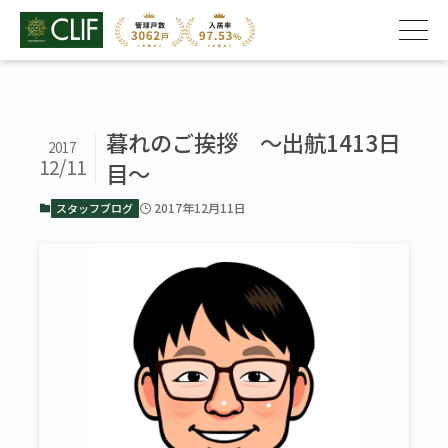
暮れのご挨拶 ～出航1413日
2017
12/11
目～
2017年12月11日
スタッフブログ