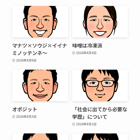
マナツ×ソウジ×イイナ
味噌は冷凍派
ミノッテンネ～
2026年8月4日
2026年8月6日
オポジット
「社会に出てから必要な
学歴」について
2026年8月3日
2026年8月2日