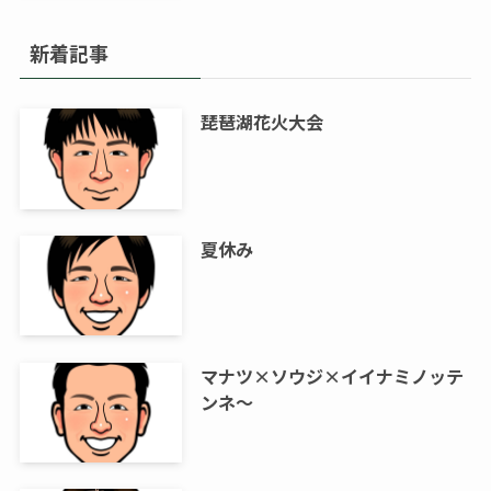
新着記事
琵琶湖花火大会
夏休み
マナツ×ソウジ×イイナミノッテ
ンネ～