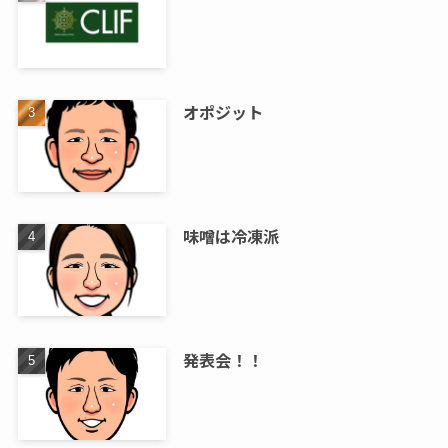
オポジット
味噌は冷凍派
発表会！！