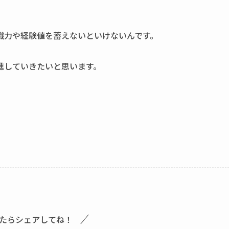
識力や経験値を蓄えないといけないんです。
進していきたいと思います。
たらシェアしてね！