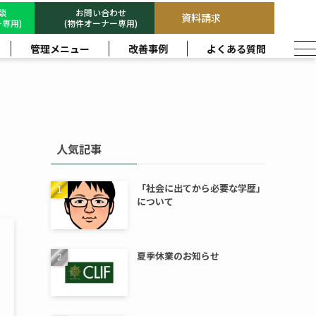
相談
お問い合わせ
資料請求
専用)
(物件オーナー専用)
管理メニュー
改善事例
よくある質問
人気記事
「社会に出てから必要な学歴」
について
夏季休業のお知らせ