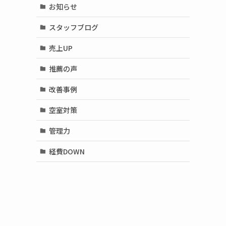
お知らせ
スタッフブログ
売上UP
推薦の声
改善事例
空室対策
管理力
経費DOWN