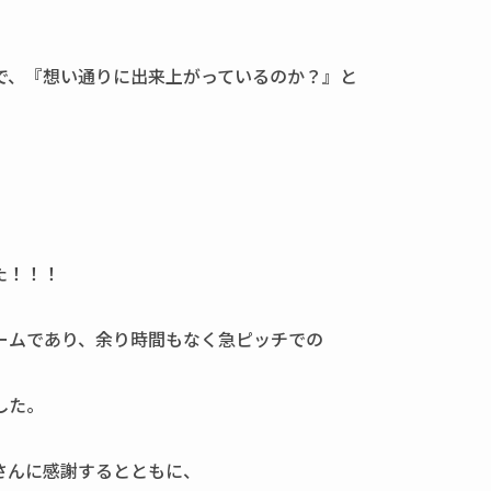
で、『想い通りに出来上がっているのか？』と
た！！！
ームであり、余り時間もなく急ピッチでの
した。
さんに感謝するとともに、