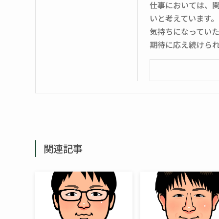
仕事においては、
いと考えています
気持ちになってい
期待に応え続けら
関連記事