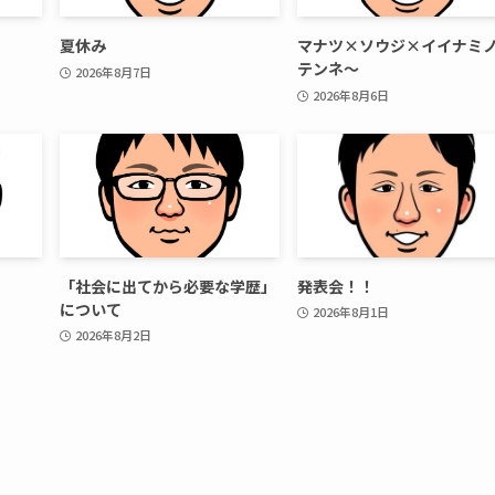
夏休み
マナツ×ソウジ×イイナミ
テンネ～
2026年8月7日
2026年8月6日
「社会に出てから必要な学歴」
発表会！！
について
2026年8月1日
2026年8月2日