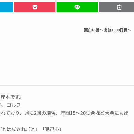
面白い話～出航1508日目～
の岸本です。
い、ゴルフ
れており、週に2回の練習、年間15～20試合ほど大会にも出
ごとは試されごと」「克己心」