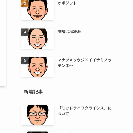
オポジット
味噌は冷凍派
マナツ×ソウジ×イイナミノッ
テンネ～
新着記事
「ミッドライフクライシス」に
ついて