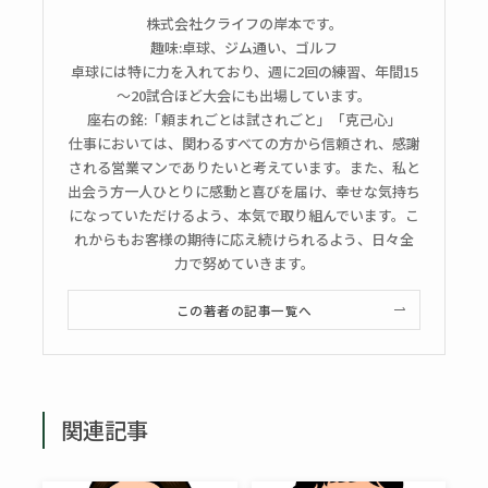
株式会社クライフの岸本です。
趣味:卓球、ジム通い、ゴルフ
卓球には特に力を入れており、週に2回の練習、年間15
～20試合ほど大会にも出場しています。
座右の銘:「頼まれごとは試されごと」「克己心」
仕事においては、関わるすべての方から信頼され、感謝
される営業マンでありたいと考えています。また、私と
出会う方一人ひとりに感動と喜びを届け、幸せな気持ち
になっていただけるよう、本気で取り組んでいます。こ
れからもお客様の期待に応え続けられるよう、日々全
力で努めていきます。
この著者の記事一覧へ
関連記事