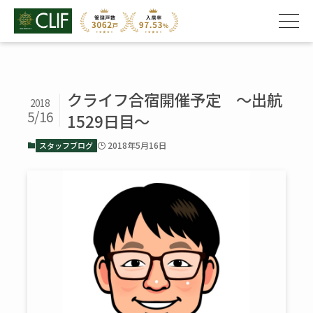
クライフ合宿開催予定 ～出航
2018
5/16
1529日目～
2018年5月16日
スタッフブログ