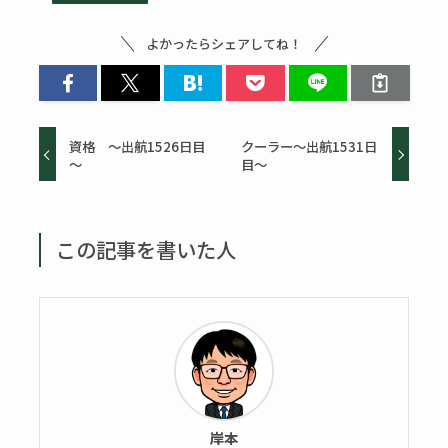
よかったらシェアしてね！
資格 ～出航1526日目
クーラー～出航1531日
～
目～
この記事を書いた人
岸本