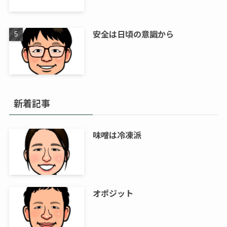
安全は日頃の意識から
新着記事
味噌は冷凍派
オポジット