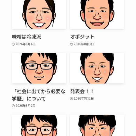
味噌は冷凍派
オポジット
2026年8月4日
2026年8月3日
「社会に出てから必要な
発表会！！
学歴」について
2026年8月1日
2026年8月2日