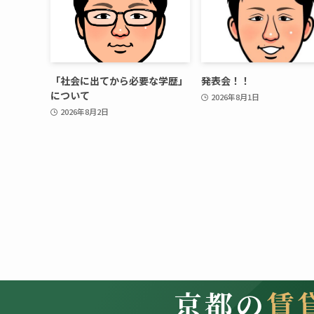
「社会に出てから必要な学歴」
発表会！！
について
2026年8月1日
2026年8月2日
京都の
賃