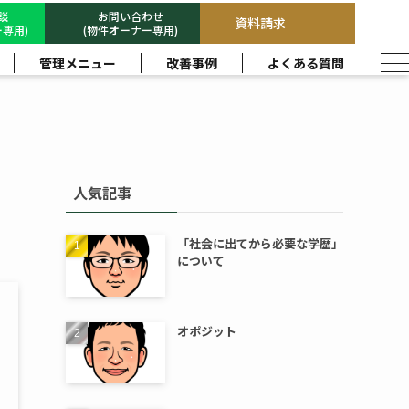
相談
お問い合わせ
資料請求
専用)
(物件オーナー専用)
管理メニュー
改善事例
よくある質問
人気記事
「社会に出てから必要な学歴」
について
オポジット