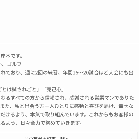
の岸本です。
い、ゴルフ
れており、週に2回の練習、年間15～20試合ほど大会にも出
ごとは試されごと」「克己心」
関わるすべての方から信頼され、感謝される営業マンでありた
。また、私と出会う方一人ひとりに感動と喜びを届け、幸せな
ただけるよう、本気で取り組んでいます。これからもお客様の
れるよう、日々全力で努めていきます。
この著者の記事一覧へ