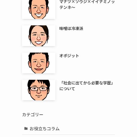
マナツ×ソウジ×イイナミノッ
テンネ～
味噌は冷凍派
オポジット
「社会に出てから必要な学歴」
について
カテゴリー
お役立ちコラム