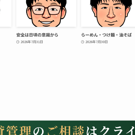
安全は日頃の意識から
らーめん・つけ麵・油そば
2026年7月31日
2026年7月30日
貸管理
の
ご相談
はクラ