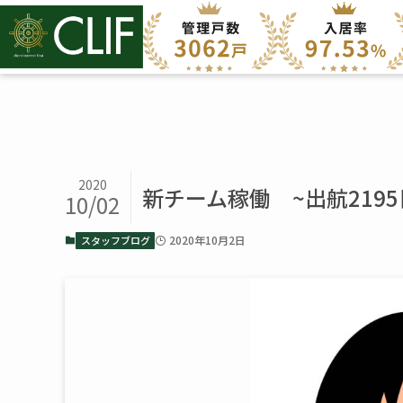
2020
新チーム稼働 ~出航2195
10/02
2020年10月2日
スタッフブログ