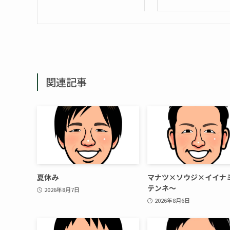
関連記事
夏休み
マナツ×ソウジ×イイナ
テンネ～
2026年8月7日
2026年8月6日