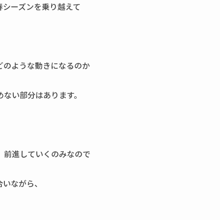
春シーズンを乗り越えて
どのような動きになるのか
めない部分はあります。
、前進していくのみなので
合いながら、