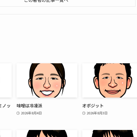
ミノッ
味噌は冷凍派
オポジット
2026年8月4日
2026年8月3日