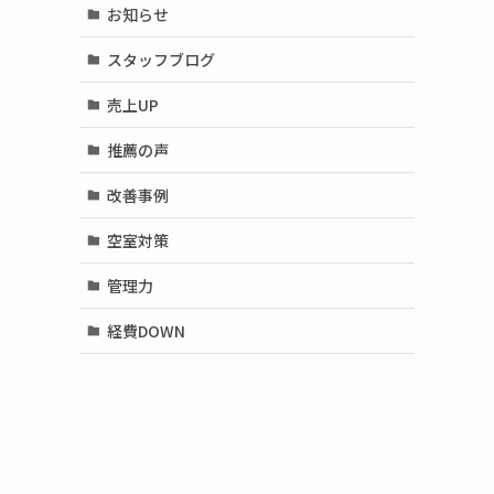
お知らせ
スタッフブログ
売上UP
推薦の声
改善事例
空室対策
管理力
経費DOWN