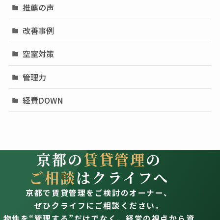
推薦の声
改善事例
空室対策
管理力
経費DOWN
京都の
賃貸管理
の
ご相談
はクライフへ
京都で賃貸管理をご検討のオーナー、
ぜひクライフにご相談ください。
物件を“管理する”だけでなく、経営の視点から資