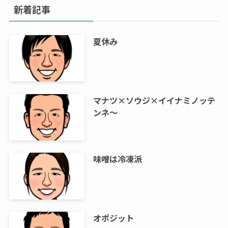
新着記事
夏休み
マナツ×ソウジ×イイナミノッテ
ンネ～
味噌は冷凍派
オポジット