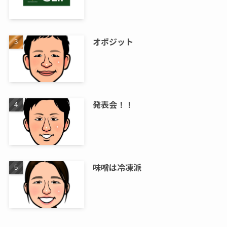
オポジット
発表会！！
味噌は冷凍派