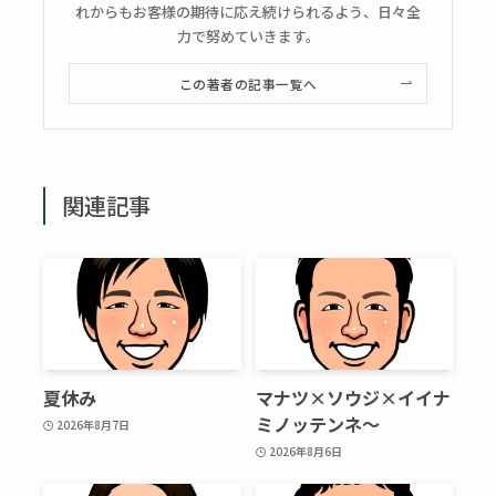
れからもお客様の期待に応え続けられるよう、日々全
力で努めていきます。
この著者の記事一覧へ
関連記事
夏休み
マナツ×ソウジ×イイナ
ミノッテンネ～
2026年8月7日
2026年8月6日