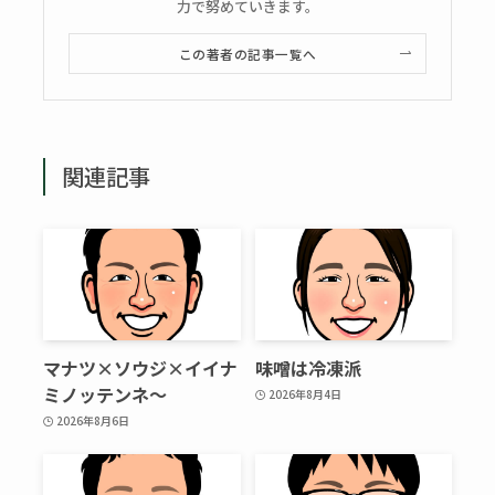
力で努めていきます。
この著者の記事一覧へ
関連記事
マナツ×ソウジ×イイナ
味噌は冷凍派
ミノッテンネ～
2026年8月4日
2026年8月6日