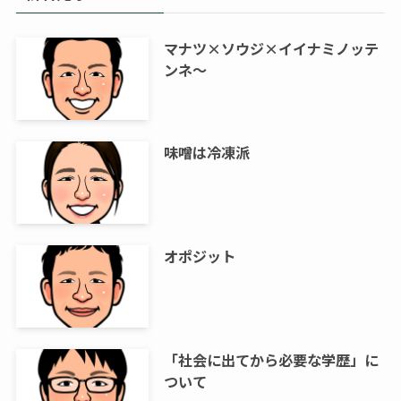
マナツ×ソウジ×イイナミノッテ
ンネ～
味噌は冷凍派
オポジット
「社会に出てから必要な学歴」に
ついて