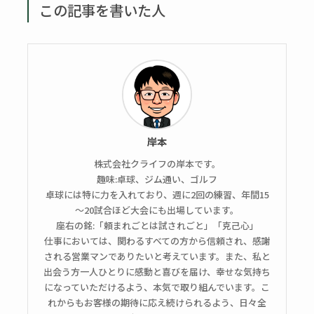
この記事を書いた人
岸本
株式会社クライフの岸本です。
趣味:卓球、ジム通い、ゴルフ
卓球には特に力を入れており、週に2回の練習、年間15
～20試合ほど大会にも出場しています。
座右の銘:「頼まれごとは試されごと」「克己心」
仕事においては、関わるすべての方から信頼され、感謝
される営業マンでありたいと考えています。また、私と
出会う方一人ひとりに感動と喜びを届け、幸せな気持ち
になっていただけるよう、本気で取り組んでいます。こ
れからもお客様の期待に応え続けられるよう、日々全