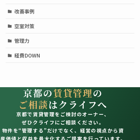
改善事例
空室対策
管理力
経費DOWN
京都の
賃貸管理
の
ご相談
はクライフへ
京都で賃貸管理をご検討のオーナー、
ぜひクライフにご相談ください。
物件を“管理する”だけでなく、経営の視点から資
産価値と収益を最大化するご提案を行っています。