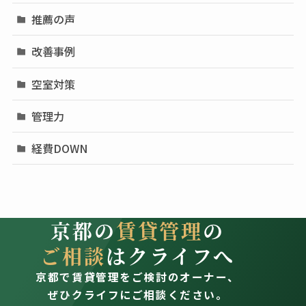
推薦の声
改善事例
空室対策
管理力
経費DOWN
京都の
賃貸管理
の
ご相談
はクライフへ
京都で賃貸管理をご検討のオーナー、
ぜひクライフにご相談ください。