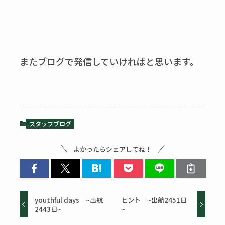
またブログで発信していければと思います。
スタッフブログ
よかったらシェアしてね！
youthful days ~出航
ヒント ~出航2451日
2443日~
~