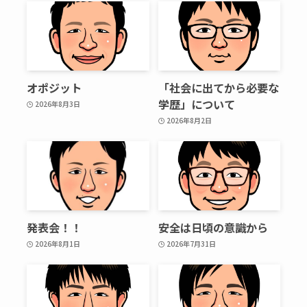
オポジット
「社会に出てから必要な
学歴」について
2026年8月3日
2026年8月2日
発表会！！
安全は日頃の意識から
2026年8月1日
2026年7月31日