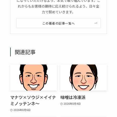
になっていただけるよう、本気で取り組んでいます。こ
れからもお客様の期待に応え続けられるよう、日々全
力で努めていきます。
この著者の記事一覧へ
関連記事
マナツ×ソウジ×イイナ
味噌は冷凍派
ミノッテンネ～
2026年8月4日
2026年8月6日