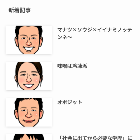
新着記事
マナツ×ソウジ×イイナミノッテ
ンネ～
味噌は冷凍派
オポジット
「社会に出てから必要な学歴」に