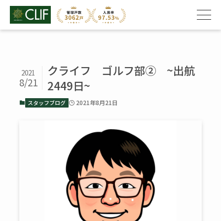
クライフ ゴルフ部➁ ~出航
2021
8/21
2449日~
2021年8月21日
スタッフブログ