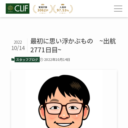
最初に思い浮かぶもの ~出航
2022
10/14
2771日目~
2022年10月14日
スタッフブログ