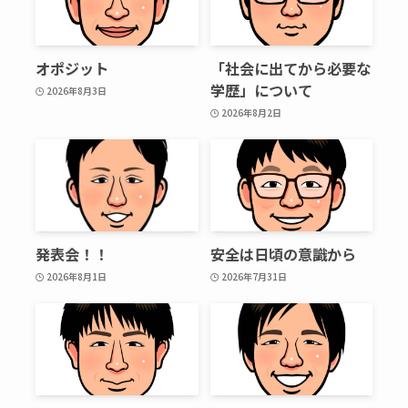
オポジット
「社会に出てから必要な
学歴」について
2026年8月3日
2026年8月2日
発表会！！
安全は日頃の意識から
2026年8月1日
2026年7月31日