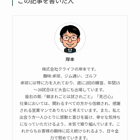
この記事を書いた人
岸本
株式会社クライフの岸本です。
趣味:卓球、ジム通い、ゴルフ
卓球には特に力を入れており、週に2回の練習、年間15
～20試合ほど大会にも出場しています。
座右の銘:「頼まれごとは試されごと」「克己心」
仕事においては、関わるすべての方から信頼され、感謝
される営業マンでありたいと考えています。また、私と
出会う方一人ひとりに感動と喜びを届け、幸せな気持ち
になっていただけるよう、本気で取り組んでいます。こ
れからもお客様の期待に応え続けられるよう、日々全
力で努めていきます。