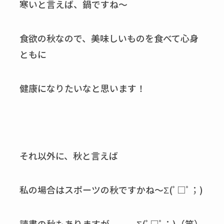
寒いと言えば、鍋ですね～
食欲の秋なので、美味しいものを食べて心身
ともに
健康になりたいなと思います！
それ以外に、秋と言えば
私の場合はスポーツの秋ですかね～Σ(ﾟ□ﾟ；)
読書の秋もありますが。。。Σ(ﾟ□ﾟ；)（笑）