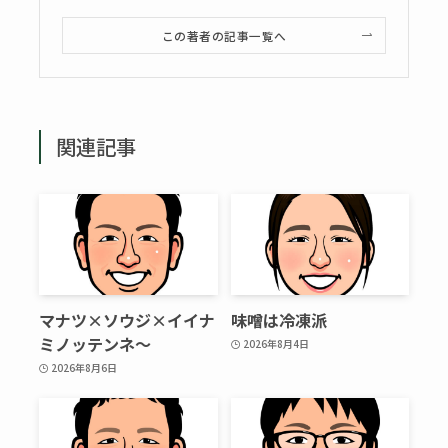
この著者の記事一覧へ
関連記事
マナツ×ソウジ×イイナ
味噌は冷凍派
ミノッテンネ～
2026年8月4日
2026年8月6日