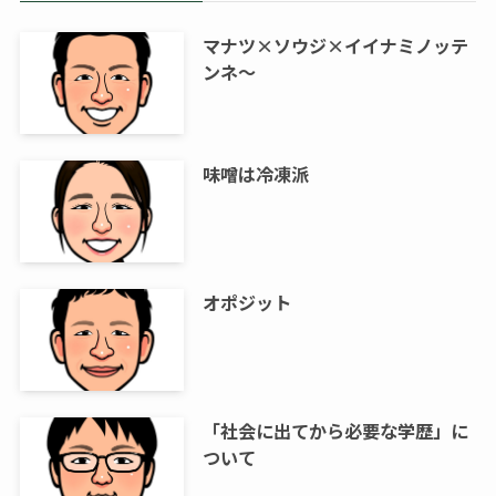
マナツ×ソウジ×イイナミノッテ
ンネ～
味噌は冷凍派
オポジット
「社会に出てから必要な学歴」に
ついて