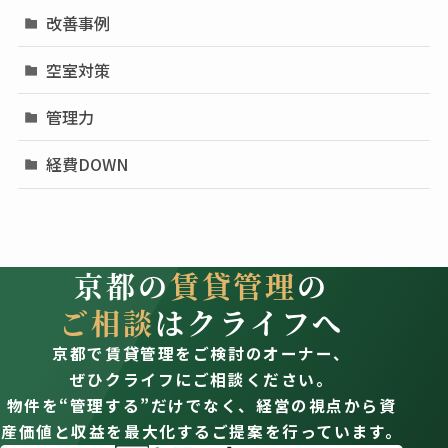
改善事例
空室対策
管理力
経費DOWN
京都の
賃貸管理
の
ご相談
はクライフへ
京都で賃貸管理をご検討のオーナー、
ぜひクライフにご相談ください。
物件を“管理する”だけでなく、経営の視点から資
産価値と収益を最大化するご提案を行っています。